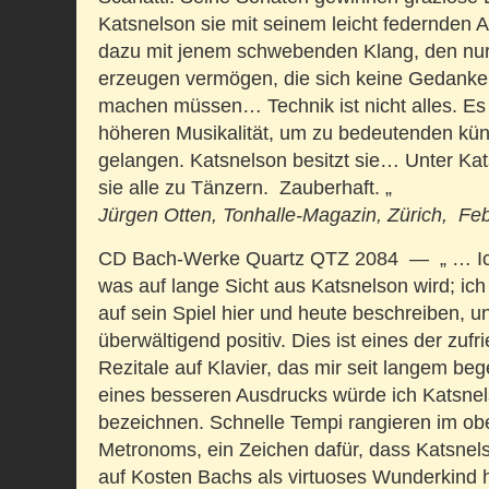
Katsnelson sie mit seinem leicht federnden 
dazu mit jenem schwebenden Klang, den nur
erzeugen vermögen, die sich keine Gedanke
machen müssen… Technik ist nicht alles. Es 
höheren Musikalität, um zu bedeutenden kün
gelangen. Katsnelson besitzt sie… Unter K
sie alle zu Tänzern. Zauberhaft. „
Jürgen Otten,
Tonhalle-
Magazin, Zürich, Fe
CD Bach-Werke Quartz QTZ 2084 — „ … Ich
was auf lange Sicht aus Katsnelson wird; ic
auf sein Spiel hier und heute beschreiben, u
überwältigend positiv. Dies ist eines der zuf
Rezitale auf Klavier, das mir seit langem b
eines besseren Ausdrucks würde ich Katsne
bezeichnen. Schnelle Tempi rangieren im ob
Metronoms, ein Zeichen dafür, dass Katsnelso
auf Kosten Bachs als virtuoses Wunderkind 