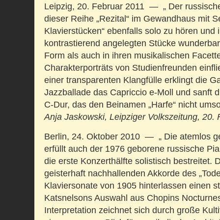
Leipzig, 20. Februar 2011 — „ Der russische 
dieser Reihe „Rezital“ im Gewandhaus mit S
Klavierstücken“ ebenfalls solo zu hören und in
kontrastierend angelegten Stücke wunderbar 
Form als auch in ihren musikalischen Facett
Charakterporträts von Studienfreunden einfli
einer transparenten Klangfülle erklingt die G
Jazzballade das Capriccio e-Moll und sanft 
C-Dur, das den Beinamen „Harfe“ nicht umso
Anja Jaskowski, Leipziger Volkszeitung, 20.
Berlin, 24. Oktober 2010 — „ Die atemlos 
erfüllt auch der 1976 geborene russische Pia
die erste Konzerthälfte solistisch bestreitet. 
geisterhaft nachhallenden Akkorde des „Tod
Klaviersonate von 1905 hinterlassen einen s
Katsnelsons Auswahl aus Chopins Nocturne
Interpretation zeichnet sich durch große Kulti