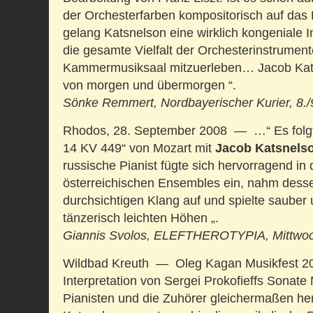
der Orches­terfarben kompositorisch auf das 
gelang Katsnelson eine wirklich kongeniale I
die gesamte Vielfalt der Orchesterinstrumen
Kammermusiksaal mitzuerleben… Jacob Katsn
von morgen und übermorgen “.
Sönke Remmert, Nordbayerischer Kurier, 8.
Rhodos, 28. September 2008 — …“ Es folgte
14 KV 449“ von Mozart mit
Jacob Katsnels
russische Pianist fügte sich hervorragend in 
österreichischen Ensembles ein, nahm dess
durchsichtigen Klang auf und spielte sauber
tänzerisch leichten Höhen „.
Giannis Svolos, ELEFTHEROTYPIA, Mittwoch
Wildbad Kreuth — Oleg Kagan Musikfest 2
Interpretation von Sergei Prokofieffs Sonate 
Pianisten und die Zuhörer gleichermaßen he