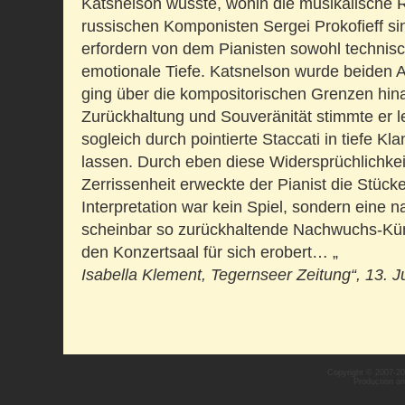
Katsnelson wusste, wohin die musikalische 
russischen Komponisten Sergei Prokofieff si
erfordern von dem Pianisten sowohl technisc
emotionale Tiefe. Katsnelson wurde beiden 
ging über die kompositorischen Grenzen hina
Zurückhaltung und Souveränität stimmte er l
sogleich durch pointierte Staccati in tiefe K
lassen. Durch eben diese Widersprüchlichkeit
Zerrissenheit erweckte der Pianist die Stüc
Interpretation war kein Spiel, sondern eine n
scheinbar so zurückhaltende Nachwuchs-Künst
den Konzertsaal für sich erobert… „
Isabella Klement, Tegernseer Zeitung“, 13. J
Copyright © 2007-2
Production a