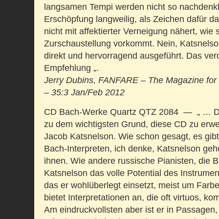
langsamen Tempi werden nicht so nachdenkli
Erschöpfung langweilig, als Zeichen dafür d
nicht mit affektierter Verneigung nähert, wie
Zurschaustellung vorkommt. Nein, Katsnelson
direkt und hervorragend ausgeführt. Das verd
Empfehlung „.
Jerry Dubins,
FANFARE – The Magazine for S
– 35:3 Jan/Feb 2012
CD Bach-Werke Quartz QTZ 2084 — „ … Das 
zu dem wichtigsten Grund, diese CD zu erwe
Jacob Katsnelson. Wie schon gesagt, es gib
Bach-Interpreten, ich denke, Katsnelson geh
ihnen. Wie andere russische Pianisten, die B
Katsnelson das volle Potential des Instrumen
das er wohlüberlegt einsetzt, meist um Farbef
bietet Interpretationen an, die oft virtuos, k
Am eindruckvollsten aber ist er in Passagen